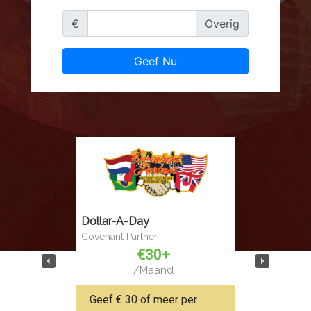
€
Overig
Dollar-A-Day
Covenant Partner
€30+
/Maand
Geef € 30 of meer per