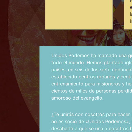
I
Unidos Podemos ha marcado una gr
todo el mundo. Hemos plantado igl
países, en seis de los siete contine
establecido centros urbanos y cent
entrenamiento para misioneros y h
cientos de miles de personas perdi
amoroso del evangelio.
¿Te unirás con nosotros para hacer l
no es socio de «Unidos Podemos», 
desafiarlo a que se una a nosotros 