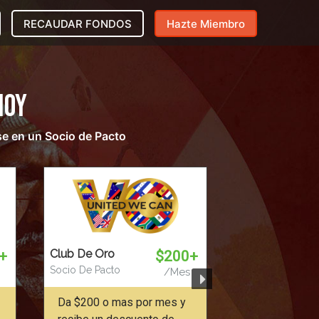
RECAUDAR FONDOS
Hazte Miembro
Hoy
se en un Socio de Pacto
Club De Oro
+
$200+
Socio De Pacto
/Mes
Da $200 o mas por mes y