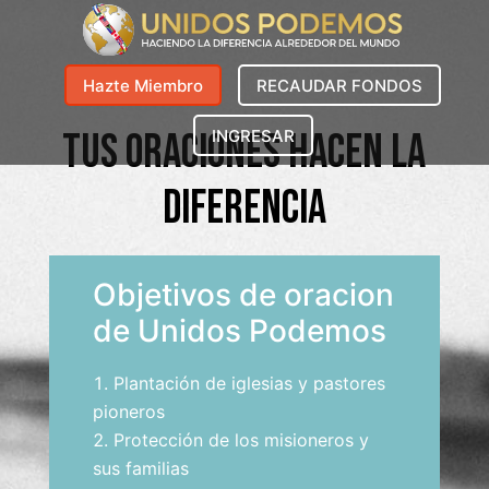
Hazte Miembro
RECAUDAR FONDOS
tus oraciones hacen la
INGRESAR
diferencia
Objetivos de oracion
de Unidos Podemos
Plantación de iglesias y pastores
pioneros
Protección de los misioneros y
sus familias